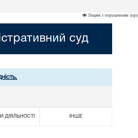
Людям з порушенням зору
істративний суд
ність.
И ДІЯЛЬНОСТІ
ІНШЕ