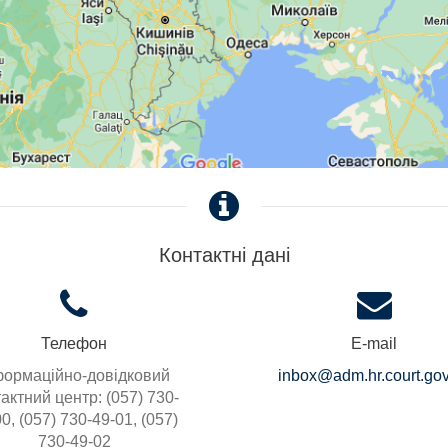
Контактні дані
Телефон
E-mail
формаційно-довідковий
inbox@adm.hr.court.gov
актний центр: (057) 730-
0, (057) 730-49-01, (057)
730-49-02