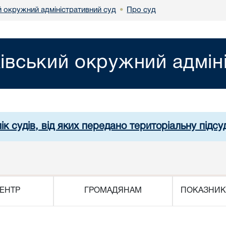
й окружний адміністративний суд
Про суд
•
івський окружний адмін
ік судів, від яких передано територіальну підсуд
ЕНТР
ГРОМАДЯНАМ
ПОКАЗНИК