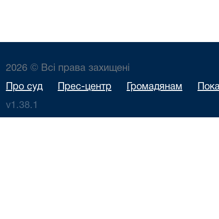
2026 © Всі права захищені
Про суд
Прес-центр
Громадянам
Пока
v1.38.1