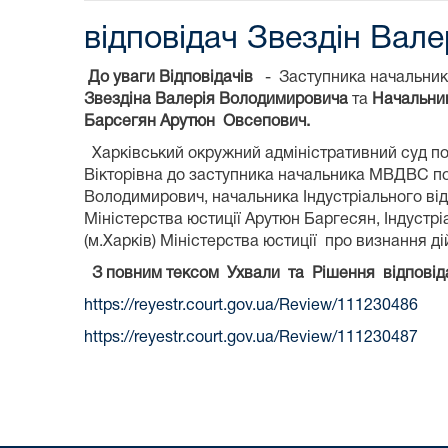
відповідач Звездін Вал
До уваги Відповідачів
- Заступника начальни
Звездіна Валерія Володимировича
та
Начальник
Барсегян Арутюн Овсепович.
Харківський окружний адміністративний суд по
Вікторівна до заступника начальника МВДВС по
Володимирович, начальника Індустріального відд
Міністерства юстиції Арутюн Баргесян, Індустрі
(м.Харків) Міністерства юстиції про визнання ді
З повним тексом Ухвали та Рішення відповід
https://reyestr.court.gov.ua/Review/111230486
https://reyestr.court.gov.ua/Review/111230487