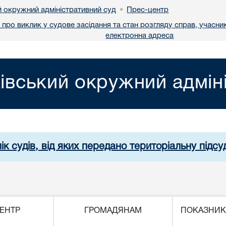
й окружний адміністративний суд
Прес-центр
•
про виклик у судове засідання та стан розгляду справ, учасник
електронна адреса
івський окружний адмін
ік судів, від яких передано територіальну підсуд
ЕНТР
ГРОМАДЯНАМ
ПОКАЗНИК