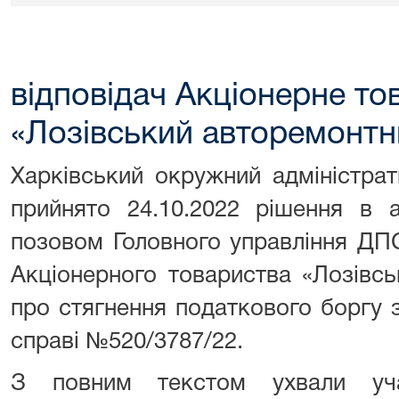
відповідач Акціонерне то
«Лозівський авторемонтн
Харківський окружний адміністра
прийнято 24.10.2022 рішення в а
позовом Головного управління ДПС
Акціонерного товариства «Лозівс
про стягнення податкового боргу 
справі №520/3787/22.
З повним текстом ухвали уч