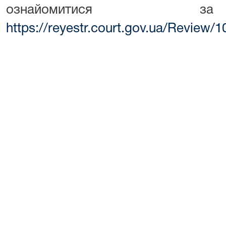
ознайомитися з
https://reyestr.court.gov.ua/Review/