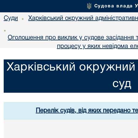
Судова влада 
Суди
Харківський окружний адміністративн
•
•
Оголошення про виклик у судове засідання т
процесу у яких невідома е
Харківський окружний 
суд
Перелік судів, від яких передано т