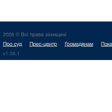
2026 © Всі права захищені
Про суд
Прес-центр
Громадянам
Пока
v1.38.1