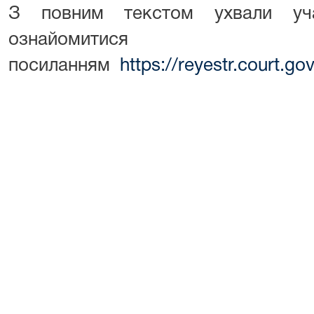
З повним текстом ухвали уч
ознайоми
посиланням
https://reyestr.court.g