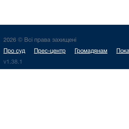
2026 © Всі права захищені
Про суд
Прес-центр
Громадянам
Пока
v1.38.1