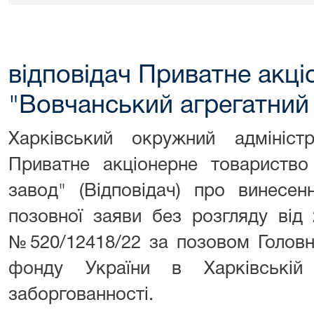
відповідач Приватне акц
"Вовчанський агрегатний
Харківський окружний адмініст
Приватне акціонерне товариство
завод" (Відповідач) про винесе
позовної заяви без розгляду від 
№520/12418/22 за позовом Головн
фонду України в Харківській
заборгованності.