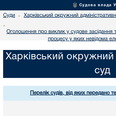
Судова влада 
Суди
Харківський окружний адміністративн
•
•
Оголошення про виклик у судове засідання т
процесу у яких невідома е
Харківський окружний 
суд
Перелік судів, від яких передано т