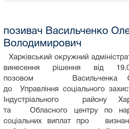
позивач Васильченко Оле
Володимирович
Харківський окружний адміністра
винесення рішення від 19
позовом
Васильченка Оле
до Управління соціального захист
Індустріального району Хар
та Обласного центру по нара
соціальних виплат про визнан