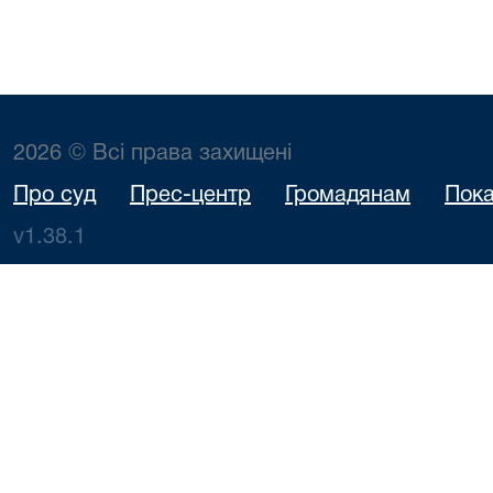
2026 © Всі права захищені
Про суд
Прес-центр
Громадянам
Пока
v1.38.1