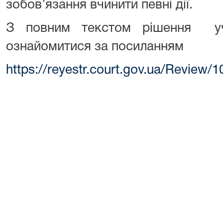
зобов’язання вчинити певні дії.
З повним текстом рішення уч
ознайомитися за посиланням
https://reyestr.court.gov.ua/Review/