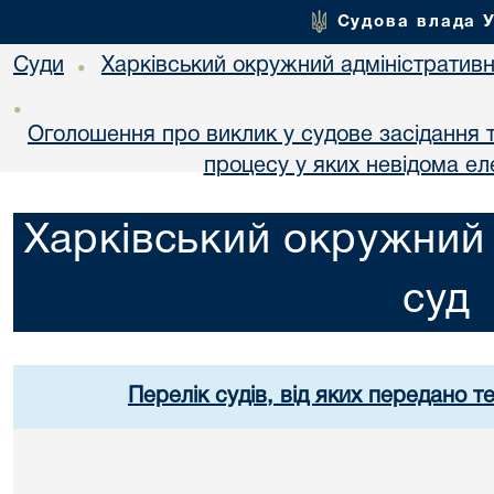
Судова влада 
Суди
Харківський окружний адміністративн
•
•
Оголошення про виклик у судове засідання т
процесу у яких невідома е
Харківський окружний 
суд
Перелік судів, від яких передано т