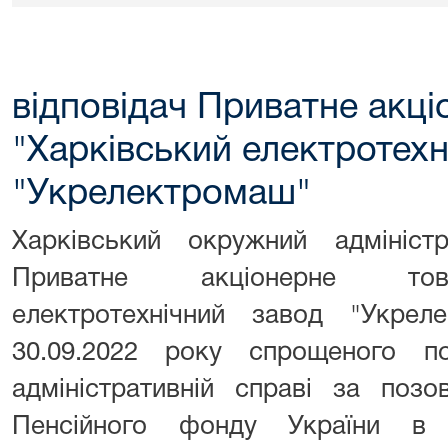
відповідач Приватне акц
"Харківський електротехн
"Укрелектромаш"
Харківський окружний адмініст
Приватне акціонерне това
електротехнічний завод "Укрел
30.09.2022 року спрощеного п
адміністративній справі за позо
Пенсійного фонду України в 