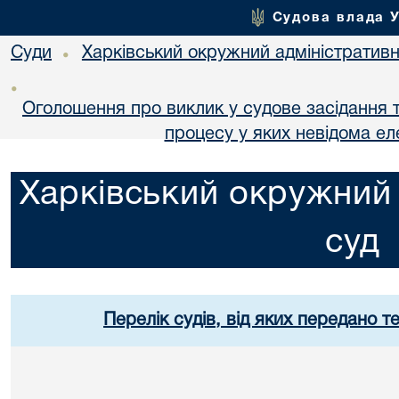
Судова влада 
Суди
Харківський окружний адміністративн
•
•
Оголошення про виклик у судове засідання т
процесу у яких невідома е
Харківський окружний 
суд
Перелік судів, від яких передано т