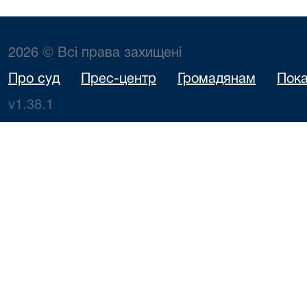
2026 © Всі права захищені
Про суд
Прес-центр
Громадянам
Пока
v1.38.1