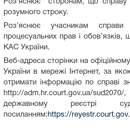
Роз'яснює сторонам, що справу 
розумного строку.
Роз’яснює учасникам справи
процесуальних прав і обов’язків, щ
КАС України.
Веб-адреса сторінки на офіційному
України в мережі Інтернет, за як
отримати інформацію по справі з
http://adm.hr.court.gov.ua/sud
державному реєстрі с
посиланням:
https://reyestr.court.g