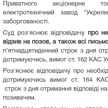
Приватного акціонерне тов
електротехнічний завод "Укрел
заборгованості.
Суд роз'яснює відповідачу
про не
відзив на позов, а також всі письм
п’ятнадцятиденний строк з дня от
дотримуючись, вимог ст. 162 КАС У
Роз'яснює відповідачу про необхі
дотримуючись вимог ст. 164 КАС
строк з дня отримання відповіді на 
позивачем.