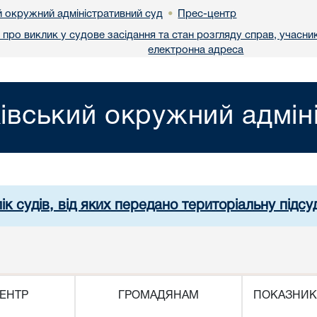
й окружний адміністративний суд
Прес-центр
•
про виклик у судове засідання та стан розгляду справ, учасник
електронна адреса
івський окружний адмін
ік судів, від яких передано територіальну підсуд
ЕНТР
ГРОМАДЯНАМ
ПОКАЗНИК