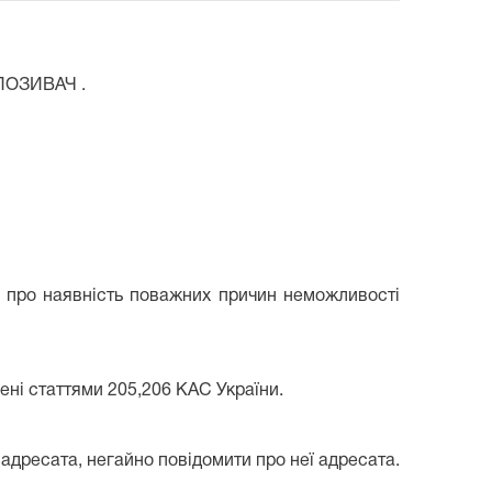
 ПОЗИВАЧ .
д про наявність поважних причин неможливості
чені статтями 205,206 КАС України.
 адресата, негайно повідомити про неї адресата.