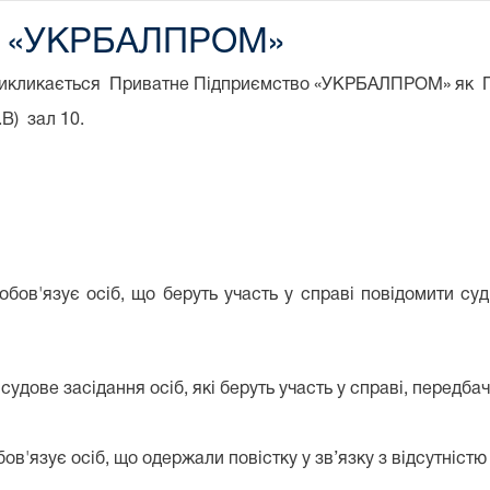
во «УКРБАЛПРОМ»
д викликається Приватне Підприємство «УКРБАЛПРОМ» як
В) зал 10.
обов'язує осіб, що беруть участь у справі повідомити су
судове засідання осіб, які беруть участь у справі, передба
в'язує осіб, що одержали повістку у зв’язку з відсутністю