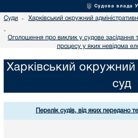
Судова влада 
Суди
Харківський окружний адміністративн
•
•
Оголошення про виклик у судове засідання т
процесу у яких невідома е
Харківський окружний 
суд
Перелік судів, від яких передано т