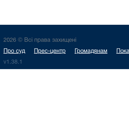
2026 © Всі права захищені
Про суд
Прес-центр
Громадянам
Пока
v1.38.1