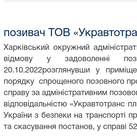
позивач ТОВ «Укравтотр
Харківський окружний адміністра
відмову у задоволенні п
20.10.2022розглянувши у приміщ
порядку спрощеного позовного пр
справу за адміністративним позов
відповідальністю «Укравтотранс 
України з безпеки на транспорті 
та скасування постанов, у справі 5