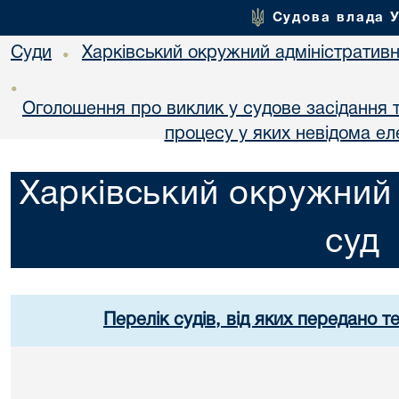
Судова влада 
Суди
Харківський окружний адміністративн
•
•
Оголошення про виклик у судове засідання т
процесу у яких невідома е
Харківський окружний 
суд
Перелік судів, від яких передано т