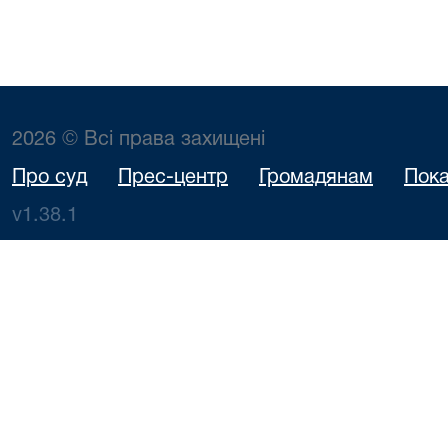
2026 © Всі права захищені
Про суд
Прес-центр
Громадянам
Пока
v1.38.1