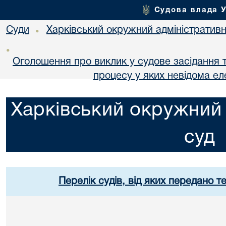
Судова влада 
Суди
Харківський окружний адміністративн
•
•
Оголошення про виклик у судове засідання т
процесу у яких невідома е
Харківський окружний 
суд
Перелік судів, від яких передано т