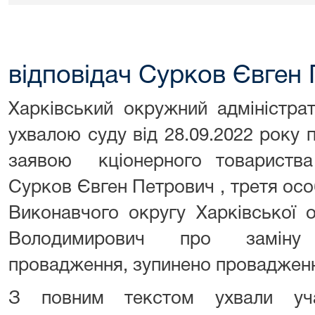
відповідач Сурков Євген
Харківський окружний адміністра
ухвалою суду від 28.09.2022 року 
заявою кціонерного товариства
Сурков Євген Петрович , третя ос
Виконавчого округу Харківської 
Володимирович про заміну
провадження, зупинено провадженн
З повним текстом ухвали уч