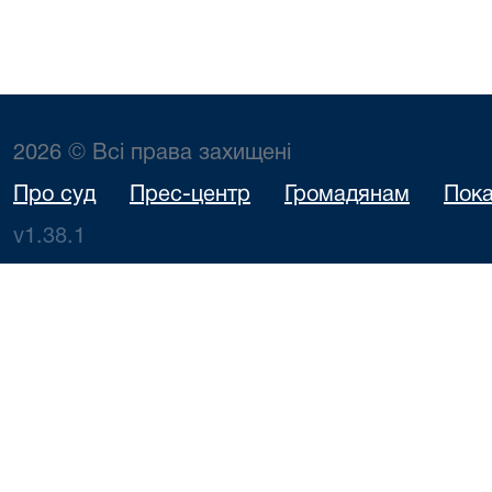
2026 © Всі права захищені
Про суд
Прес-центр
Громадянам
Пока
v1.38.1