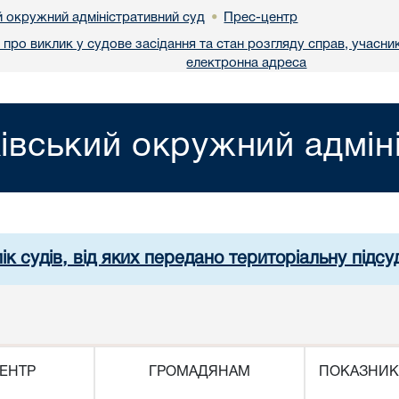
й окружний адміністративний суд
Прес-центр
•
про виклик у судове засідання та стан розгляду справ, учасник
електронна адреса
івський окружний адмін
ік судів, від яких передано територіальну підсуд
ЕНТР
ГРОМАДЯНАМ
ПОКАЗНИК