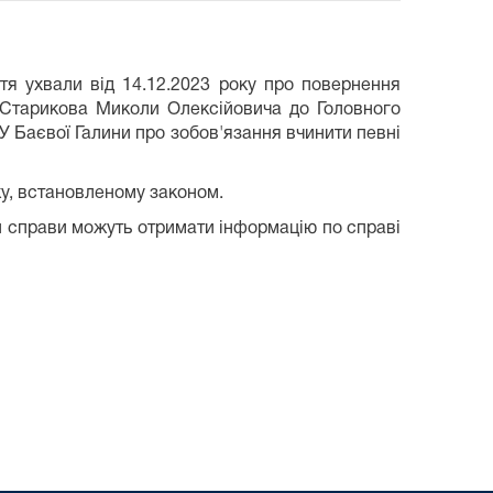
я ухвали від 14.12.2023 року про повернення
 Старикова Миколи Олексійовича до Головного
У Баєвої Галини про зобов'язання вчинити певні
у, встановленому законом.
ки справи можуть отримати інформацію по справі