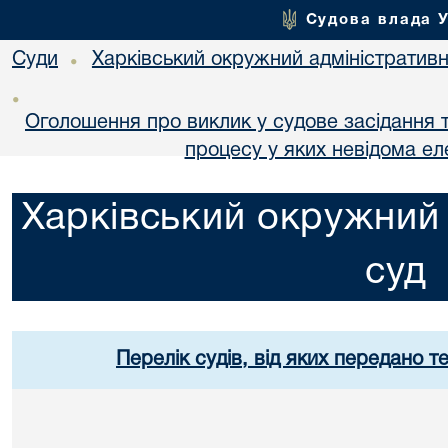
Судова влада 
Суди
Харківський окружний адміністративн
•
•
Оголошення про виклик у судове засідання т
процесу у яких невідома е
Харківський окружний 
суд
Перелік судів, від яких передано т