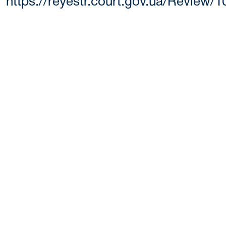
https://reyestr.court.gov.ua/Review/