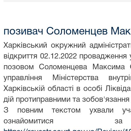
позивач Соломенцев Мак
Харківський окружний адміністра
відкриття 02.12.2022 провадження 
позовом Соломенцева Максима С
управління Міністерства внут
Харківській області в особі Ліквіда
дій протиправними та зобов'язання в
З повним текстом ухвали уч
ознайомитися з