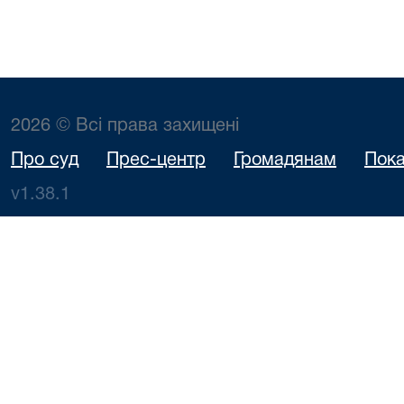
2026 © Всі права захищені
Про суд
Прес-центр
Громадянам
Пока
v1.38.1