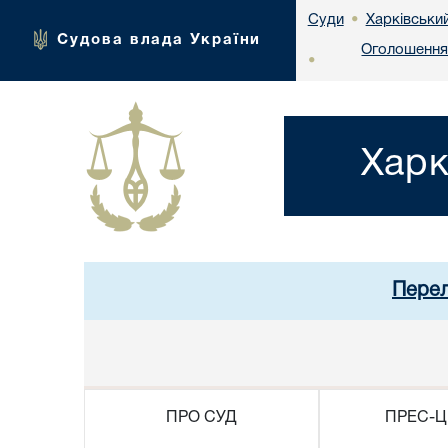
Харківськи
Суди
•
Судова влада України
Оголошення 
•
Харк
Перел
ПРО СУД
ПРЕС-Ц