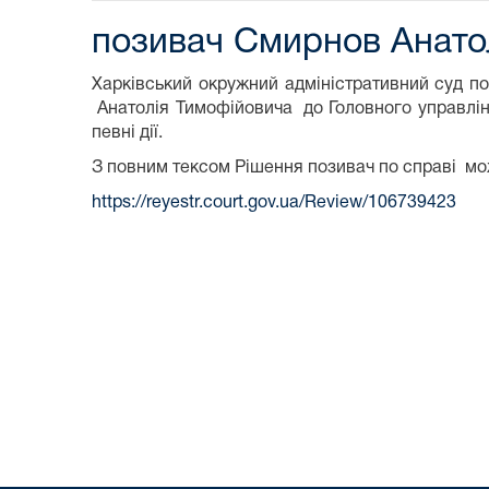
позивач Смирнов Анато
Харківський окружний адміністративний суд п
Анатолія Тимофійовича до Головного управлінн
певні дії.
З повним тексом Рішення позивач по справі м
https://reyestr.court.gov.ua/Review/106739423