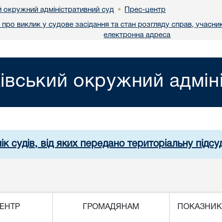
й окружний адміністративний суд
Прес-центр
•
про виклик у судове засідання та стан розгляду справ, учасник
електронна адреса
івський окружний адмін
ік судів, від яких передано територіальну підсуд
ЕНТР
ГРОМАДЯНАМ
ПОКАЗНИК