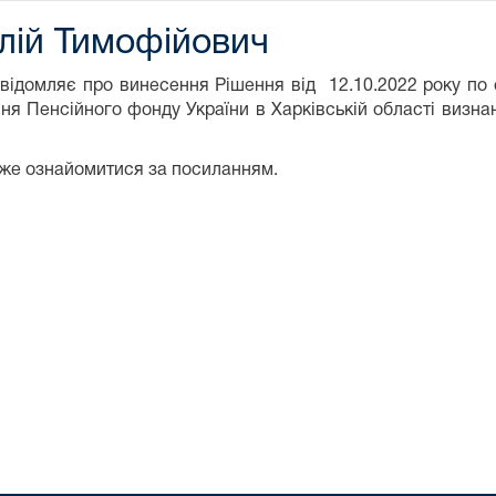
лій Тимофійович
овідомляє про винесення Рішення від 12.10.2022 року 
я Пенсійного фонду України в Харківській області визна
оже ознайомитися за посиланням.