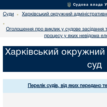
Судова влада 
Суди
Харківський окружний адміністративн
•
•
Оголошення про виклик у судове засідання т
процесу у яких невідома е
Харківський окружний 
суд
Перелік судів, від яких передано т