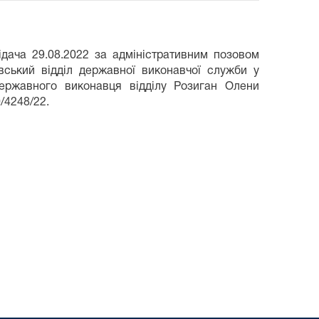
ідача 29.08.2022 за адміністративним позовом
вський відділ державної виконавчої служби у
державного виконавця відділу Розиган Олени
/4248/22.