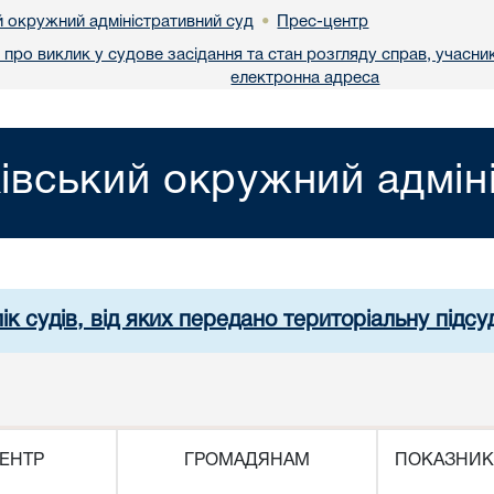
й окружний адміністративний суд
Прес-центр
•
про виклик у судове засідання та стан розгляду справ, учасник
електронна адреса
івський окружний адмін
ік судів, від яких передано територіальну підсуд
ЕНТР
ГРОМАДЯНАМ
ПОКАЗНИК