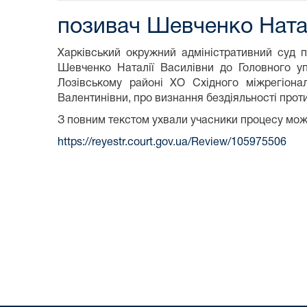
позивач Шевченко Ната
Харківський окружний адміністративний суд п
Шевченко Наталії Василівни до Головного уп
Лозівському районі ХО Східного міжрегіона
Валентинівни, про визнання бездіяльності проти
З повним текстом ухвали учасники процесу мо
https://reyestr.court.gov.ua/Review/105975506