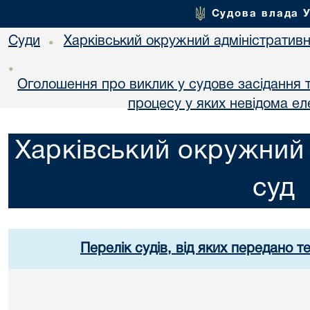
Судова влада 
Суди
Харківський окружний адміністративн
•
•
Оголошення про виклик у судове засідання т
процесу у яких невідома е
Харківський окружний 
суд
Перелік судів, від яких передано т