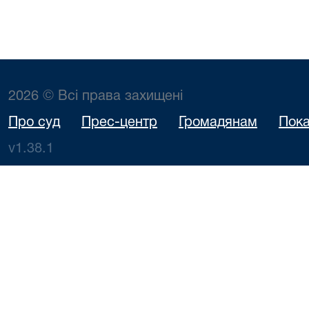
2026 © Всі права захищені
Про суд
Прес-центр
Громадянам
Пока
v1.38.1