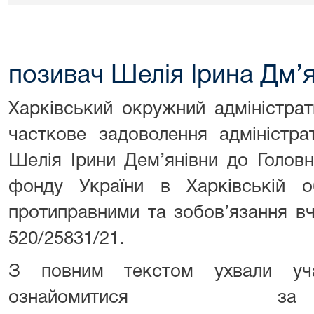
позивач Шелія Ірина Дм’я
Харківський окружний адміністра
часткове задоволення адміністра
Шелія Ірини Дем’янівни до Головн
фонду України в Харківській о
протиправними та зобов’язання вч
520/25831/21.
З повним текстом ухвали уч
ознайомитися з