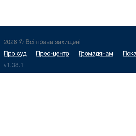
2026 © Всі права захищені
Про суд
Прес-центр
Громадянам
Пока
v1.38.1