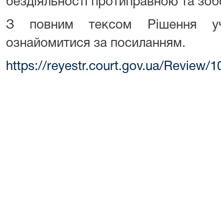
бездіяльності протиправною та зобо
З повним тексом Рішення уч
ознайомитися за посиланням.
https://reyestr.court.gov.ua/Review/