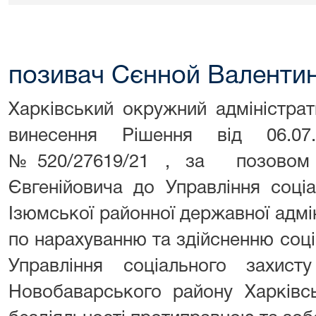
позивач Сєнной Валентин
Харківський окружний адміністра
винесення Рішення від 06.0
№520/27619/21 , за позов
Євгенійовича до Управління соці
Ізюмської районної державної адмін
по нарахуванню та здійсненню соці
Управління соціального захисту
Новобаварського району Харківсь