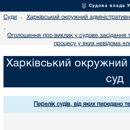
Судова влада 
Суди
Харківський окружний адміністративн
•
•
Оголошення про виклик у судове засідання т
процесу у яких невідома е
Харківський окружний 
суд
Перелік судів, від яких передано т