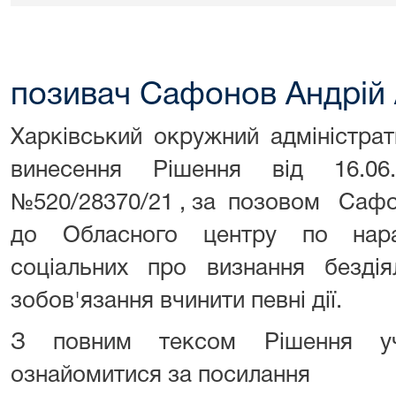
позивач Сафонов Андрій 
Харківський окружний адміністра
винесення Рішення від 16.0
№520/28370/21 , за позовом Сафо
до Обласного центру по нара
соціальних про визнання бездія
зобов'язання вчинити певні дії.
З повним тексом Рішення уч
ознайомитися за посилання