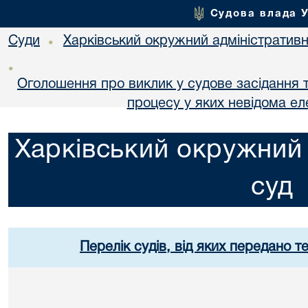
Судова влада 
Суди
Харківський окружний адміністративн
•
•
Оголошення про виклик у судове засідання т
процесу у яких невідома е
Харківський окружний 
суд
Перелік судів, від яких передано т