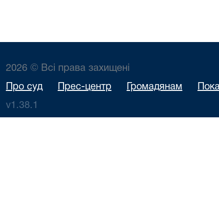
2026 © Всі права захищені
Про суд
Прес-центр
Громадянам
Пока
v1.38.1