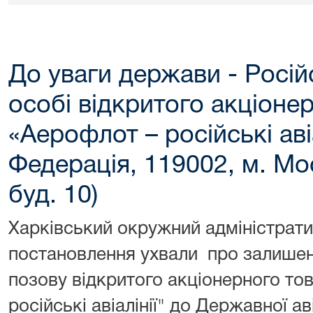
До уваги держави - Росій
особі відкритого акціоне
«Аерофлот – російські авіа
Федерація, 119002, м. Мос
буд. 10)
Харківський окружний адміністрати
постановлення ухвали про залишен
позову відкритого акціонерного то
російські авіалінії" до Державної а