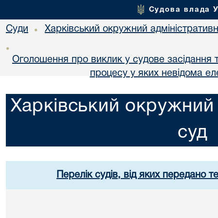
Судова влада 
Суди
Харківський окружний адміністративн
•
•
Оголошення про виклик у судове засідання т
процесу у яких невідома е
Харківський окружний 
суд
Перелік судів, від яких передано т