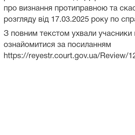
про визнання протиправною та скас
розгляду від 17.03.2025 року по спр
З повним текстом ухвали учасники
ознайомитися за посиланням
https://reyestr.court.gov.ua/Review/