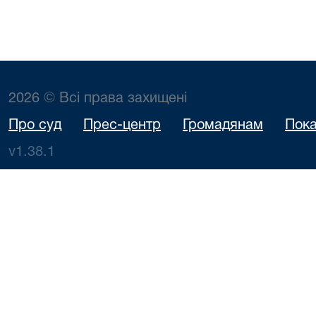
2026 © Всі права захищені
Про суд
Прес-центр
Громадянам
Пока
v1.38.1