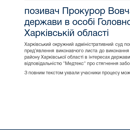
позивач Прокурор Вовча
держави в особі Головн
Харківській області
Харківський окружний адміністративний суд п
пред’явлення виконавчого листа до виконання
району Харківської області в інтересах держав
відповідальністю "Медтекс" про стягнення забо
З повним текстом ухвали учасники процесу мо