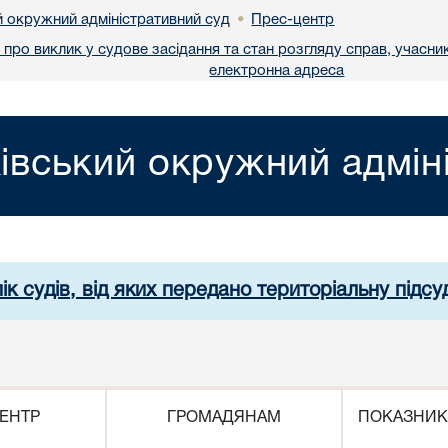
й окружний адміністративний суд
Прес-центр
•
про виклик у судове засідання та стан розгляду справ, учасник
електронна адреса
івський окружний адмін
ік судів, від яких передано територіальну підсуд
ЕНТР
ГРОМАДЯНАМ
ПОКАЗНИК