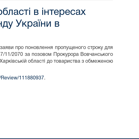
бласті в інтересах
нду України в
 заяви про поновлення пропущеного строку для
47/11/2070 за позовом Прокурора Вовчанського
 Харківській області до товариства з обмеженою
.ua/Review/111880937
.