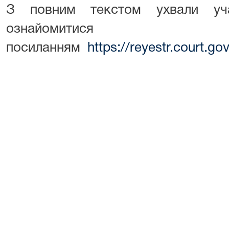
З повним текстом ухвали уч
ознайоми
посиланням
https://reyestr.court.g