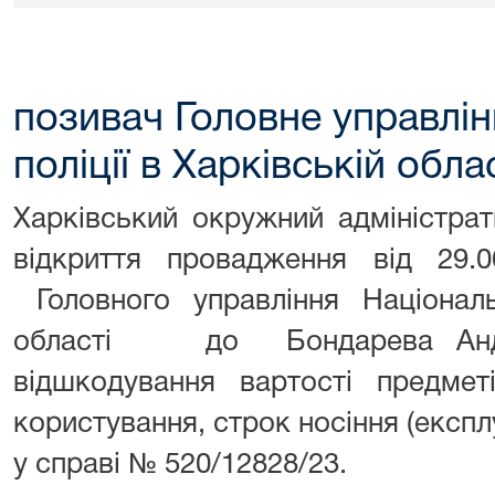
позивач Головне управлін
поліції в Харківській обла
Харківський окружний адміністра
відкриття провадження від 29.
Головного управління Національн
області до Бондарева Анд
відшкодування вартості предмет
користування, строк носіння (експлу
у справі № 520/12828/23.