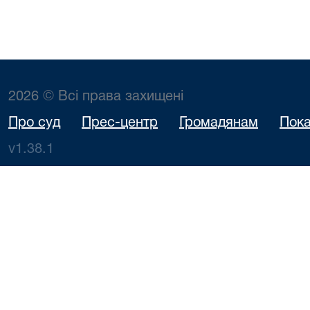
2026 © Всі права захищені
Про суд
Прес-центр
Громадянам
Пока
v1.38.1