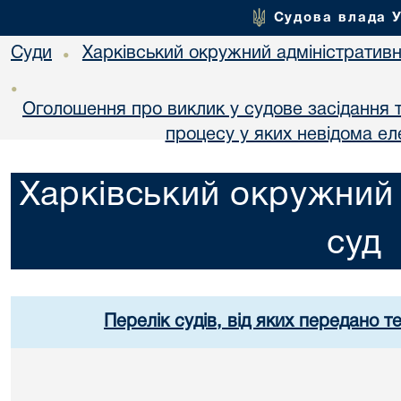
Судова влада 
Суди
Харківський окружний адміністративн
•
•
Оголошення про виклик у судове засідання т
процесу у яких невідома е
Харківський окружний 
суд
Перелік судів, від яких передано т