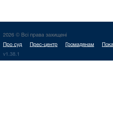
2026 © Всі права захищені
Про суд
Прес-центр
Громадянам
Пока
v1.38.1