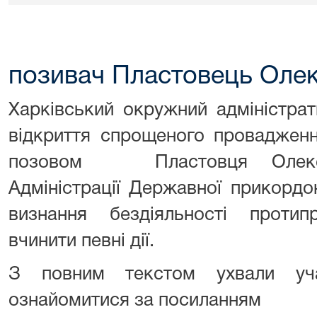
позивач Пластовець Оле
Харківський окружний адміністра
відкриття спрощеного проваджен
позовом Пластовця Олекс
Адміністрації Державної прикорд
визнання бездіяльності проти
вчинити певні дії.
З повним текстом ухвали уч
ознайомитися за посиланням