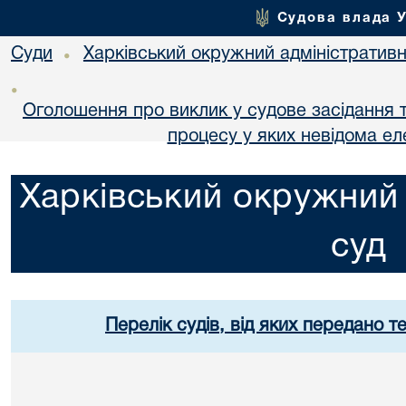
Судова влада 
Суди
Харківський окружний адміністративн
•
•
Оголошення про виклик у судове засідання т
процесу у яких невідома е
Харківський окружний 
суд
Перелік судів, від яких передано т