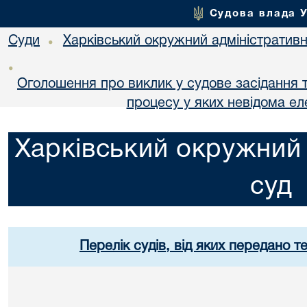
Судова влада 
Суди
Харківський окружний адміністративн
•
•
Оголошення про виклик у судове засідання т
процесу у яких невідома е
Харківський окружний 
суд
Перелік судів, від яких передано т