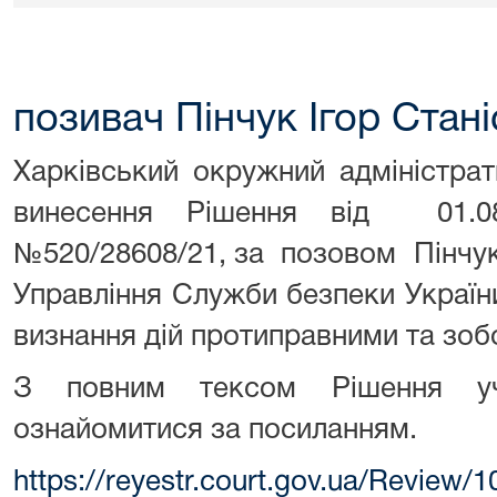
позивач Пінчук Ігор Стан
Харківський окружний адміністра
винесення Рішення від 01.0
№520/28608/21, за позовом Пінчук
Управління Служби безпеки України
визнання дій протиправними та зобо
З повним тексом Рішення уч
ознайомитися за посиланням.
https://reyestr.court.gov.ua/Review/