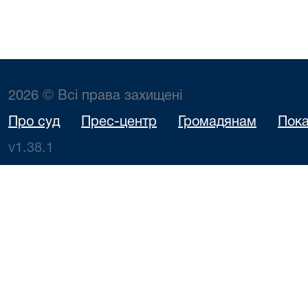
2026 © Всі права захищені
Про суд
Прес-центр
Громадянам
Пока
v1.38.1