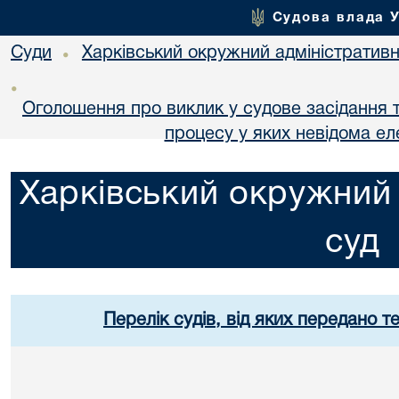
Судова влада 
Суди
Харківський окружний адміністративн
•
•
Оголошення про виклик у судове засідання т
процесу у яких невідома е
Харківський окружний 
суд
Перелік судів, від яких передано т