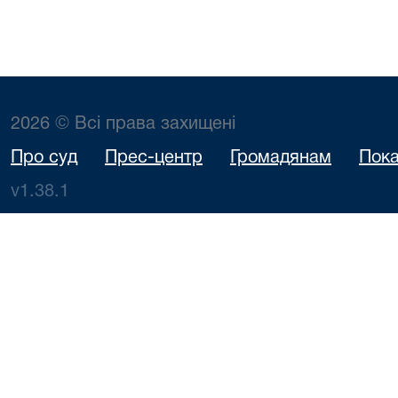
2026 © Всі права захищені
Про суд
Прес-центр
Громадянам
Пока
v1.38.1