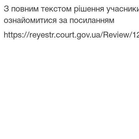
З повним текстом рішення учасник
ознайомитися за посиланням
https://reyestr.court.gov.ua/Review/