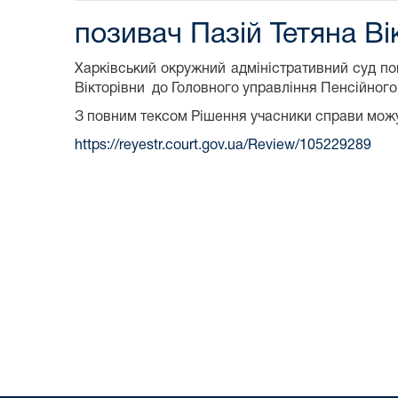
позивач Пазій Тетяна Ві
Харківський окружний адміністративний суд п
Вікторівни до Головного управління Пенсійного 
З повним тексом Рішення учасники справи мож
https://reyestr.court.gov.ua/Review/105229289