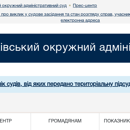
й окружний адміністративний суд
Прес-центр
•
про виклик у судове засідання та стан розгляду справ, учасник
електронна адреса
івський окружний адмін
ік судів, від яких передано територіальну підсуд
ЕНТР
ГРОМАДЯНАМ
ПОКАЗНИК