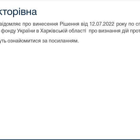
кторівна
овідомляє про винесення Рішення від 12.07.2022 року по 
фонду України в Харківській області про визнання дій прот
уть ознайомитися за посиланням.