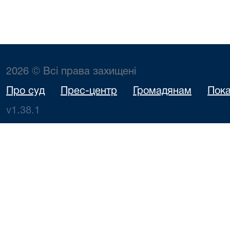
2026 © Всі права захищені
Про суд
Прес-центр
Громадянам
Пока
v1.38.1