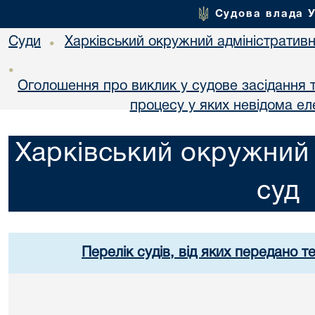
Судова влада 
Суди
Харківський окружний адміністративн
•
•
Оголошення про виклик у судове засідання т
процесу у яких невідома е
Харківський окружний 
суд
Перелік судів, від яких передано т