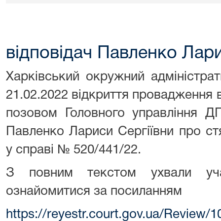
відповідач Павленко Лари
Харківський окружний адміністра
21.02.2022 відкриття провадження в
позовом Головного управління Д
Павленко Лариси Сергіївни про ст
у справі № 520/441/22.
З повним текстом ухвали уч
ознайомитися за посиланням
https://reyestr.court.gov.ua/Review/