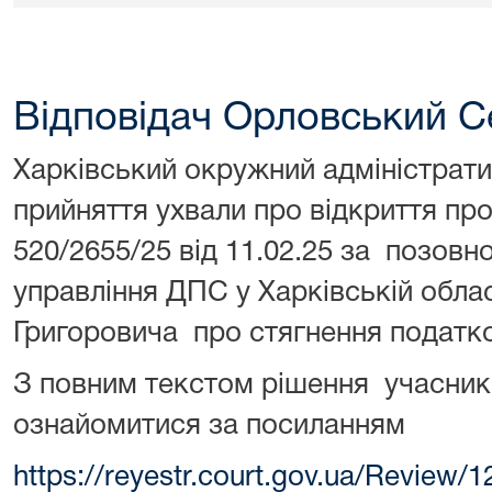
Відповідач Орловський С
Харківський окружний адміністрати
прийняття ухвали про відкриття пр
520/2655/25 від 11.02.25 за позов
управління ДПС у Харківській обла
Григоровича про стягнення податко
З повним текстом рішення учасни
ознайомитися за посиланням
https://reyestr.court.gov.ua/Review/