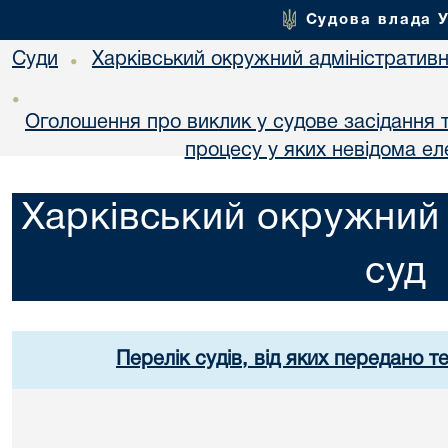
Судова влада 
Суди
Харківський окружний адміністративн
•
•
Оголошення про виклик у судове засідання т
процесу у яких невідома е
Харківський окружний 
суд
Перелік судів, від яких передано т