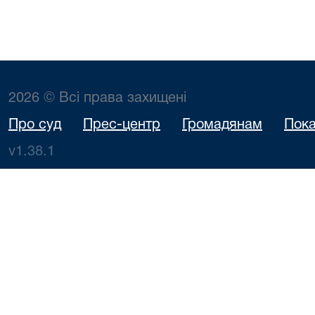
2026 © Всі права захищені
Про суд
Прес-центр
Громадянам
Пока
v1.38.1