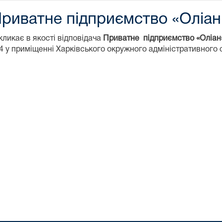
 Приватне підприємство «Оліан
ликає в якості відповідача
Приватне підприємство «Оліа
24 у приміщенні Харківського окружного адміністративного 