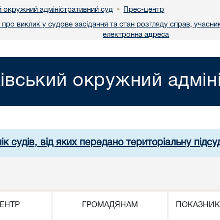
й окружний адміністративний суд
Прес-центр
•
про виклик у судове засідання та стан розгляду справ, учасник
електронна адреса
івський окружний адмін
ік судів, від яких передано територіальну підсуд
ЕНТР
ГРОМАДЯНАМ
ПОКАЗНИК