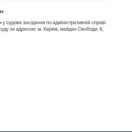
»
н»
у судове засідання по адміністративній справі
суду за адресою: м. Харків, майдан Свободи, 6,