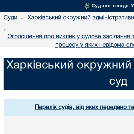
Судова влада 
Суди
Харківський окружний адміністративн
•
•
Оголошення про виклик у судове засідання т
процесу у яких невідома е
Харківський окружний 
суд
Перелік судів, від яких передано т