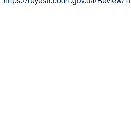
https://reyestr.court.gov.ua/Review/