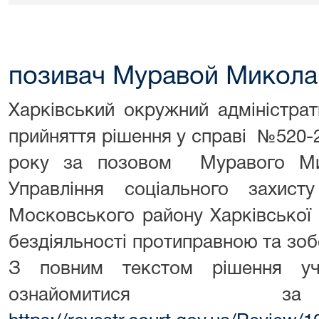
позивач Муравой Микола
Харківський окружний адміністра
прийняття рішення у справі №520-2
року за позовом Муравого Ми
Управління соціального захисту
Московського району Харківської 
бездіяльності протиправною та зобо
З повним текстом рішення уч
ознайомитися з