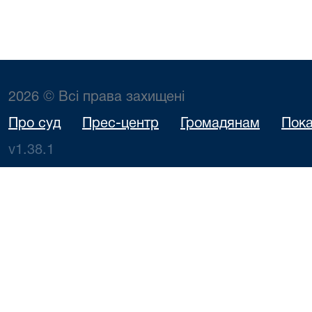
2026 © Всі права захищені
Про суд
Прес-центр
Громадянам
Пока
v1.38.1