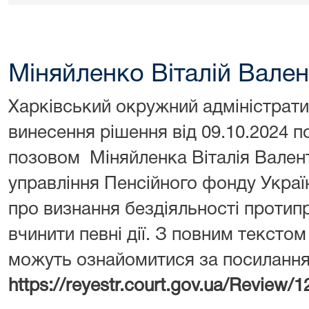
Міняйленко Віталій Вале
Харківський окружний адміністрати
винесення рішення від 09.10.2024 п
позовом Міняйленка Віталія Вален
управління Пенсійного фонду Україн
про визнання бездіяльності протип
вчинити певні дії. З повним тексто
можуть ознайомитися за посиланн
https://reyestr.court.gov.ua/Review/