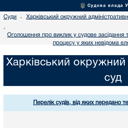
Судова влада 
Суди
Харківський окружний адміністративн
•
•
Оголошення про виклик у судове засідання т
процесу у яких невідома е
Харківський окружний 
суд
Перелік судів, від яких передано т