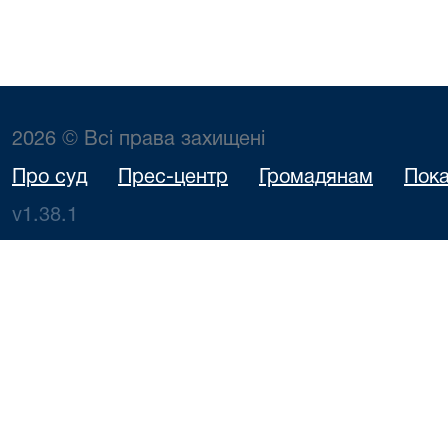
2026 © Всі права захищені
Про суд
Прес-центр
Громадянам
Пока
v1.38.1