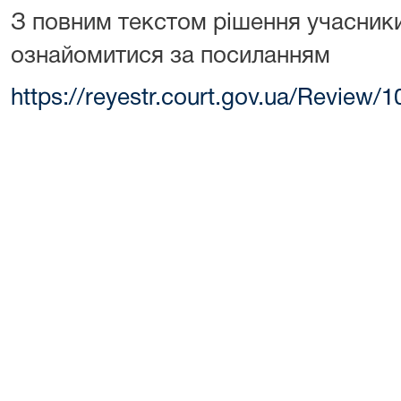
З повним текстом рішення учасник
ознайомитися за посиланням
https://reyestr.court.gov.ua/Review/