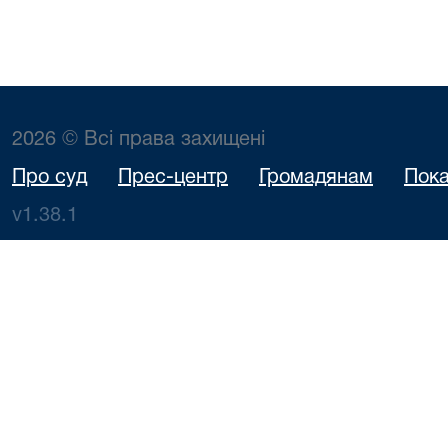
2026 © Всі права захищені
Про суд
Прес-центр
Громадянам
Пока
v1.38.1