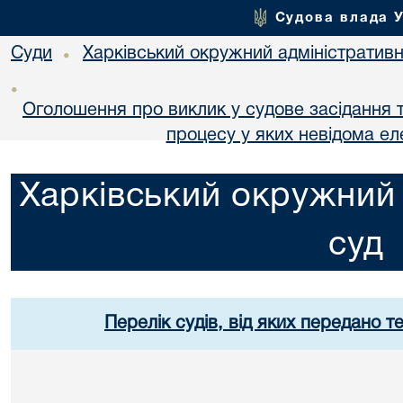
Судова влада 
Суди
Харківський окружний адміністративн
•
•
Оголошення про виклик у судове засідання т
процесу у яких невідома е
Харківський окружний 
суд
Перелік судів, від яких передано т