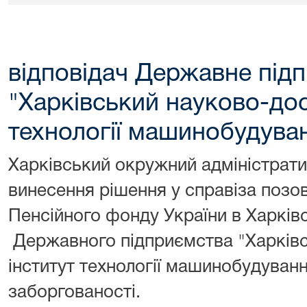
відповідач Державне під
"Харківський науково-дос
технології машинобудува
Харківський окружний адміністрати
винесення рішення у справіза позо
Пенсійного фонду України в Харківс
Державного підприємства "Харківс
інститут технології машинобудуван
заборгованості.