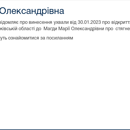
 Олександрівна
ідомляє про винесення ухвали від 30.01.2023 про відкрит
рківській області до Магди Марії Олександрівни про стягн
жуть ознайомитися за посиланням