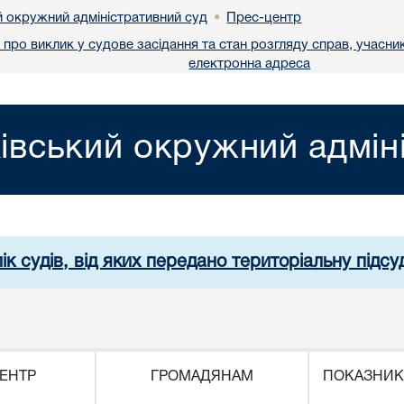
й окружний адміністративний суд
Прес-центр
•
про виклик у судове засідання та стан розгляду справ, учасник
електронна адреса
івський окружний адмін
ік судів, від яких передано територіальну підсуд
ЕНТР
ГРОМАДЯНАМ
ПОКАЗНИК