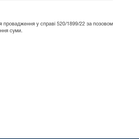
тя провадження у справі 520/1899/22 за позовом
ення суми.