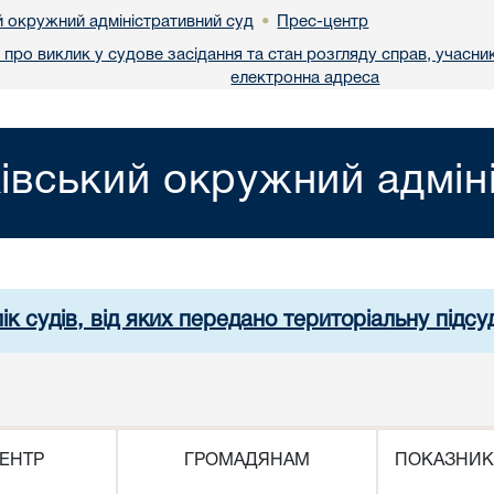
й окружний адміністративний суд
Прес-центр
•
про виклик у судове засідання та стан розгляду справ, учасник
електронна адреса
івський окружний адмін
ік судів, від яких передано територіальну підсуд
ЕНТР
ГРОМАДЯНАМ
ПОКАЗНИК