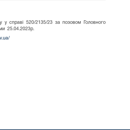
у у справі 520/2135/23 за позовом Головного
ми 25.04.2023р.
v.ua/