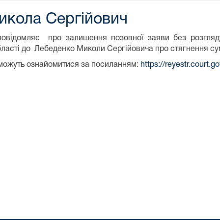
икола Сергійович
повідомляє про залишення позовної заяви без розгляд
 області до Лебеденко Миколи Сергійовича про стягнення су
можуть ознайомитися за посиланням:
https://reyestr.court.go