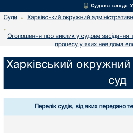
Судова влада 
Суди
Харківський окружний адміністративн
•
•
Оголошення про виклик у судове засідання т
процесу у яких невідома е
Харківський окружний 
суд
Перелік судів, від яких передано т