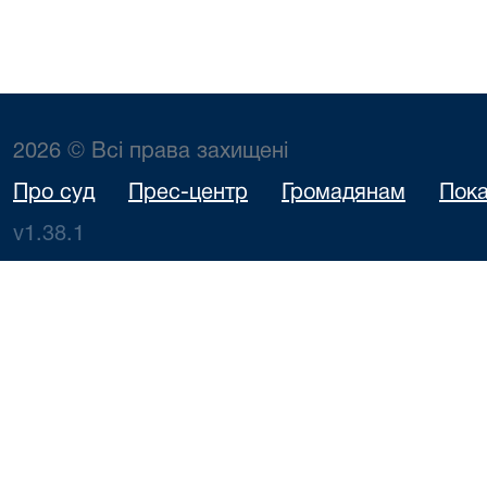
2026 © Всі права захищені
Про суд
Прес-центр
Громадянам
Пока
v1.38.1