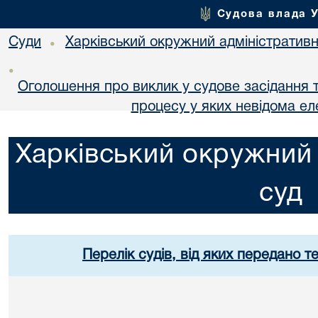
Судова влада 
Суди
Харківський окружний адміністративн
•
•
Оголошення про виклик у судове засідання т
процесу у яких невідома е
Харківський окружний 
суд
Перелік судів, від яких передано т