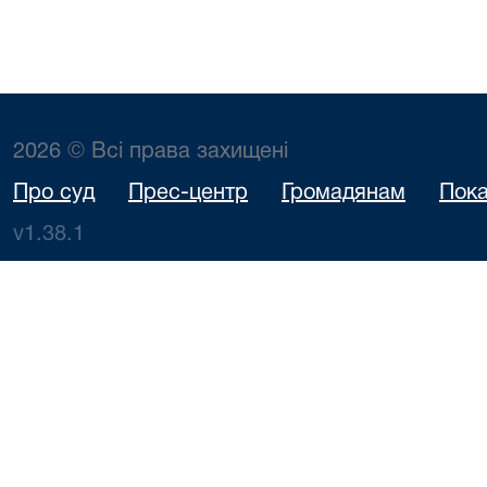
2026 © Всі права захищені
Про суд
Прес-центр
Громадянам
Пока
v1.38.1