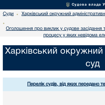
Судова влада 
Суди
Харківський окружний адміністративн
•
•
Оголошення про виклик у судове засідання т
процесу у яких невідома е
Харківський окружний 
суд
Перелік судів, від яких передано т