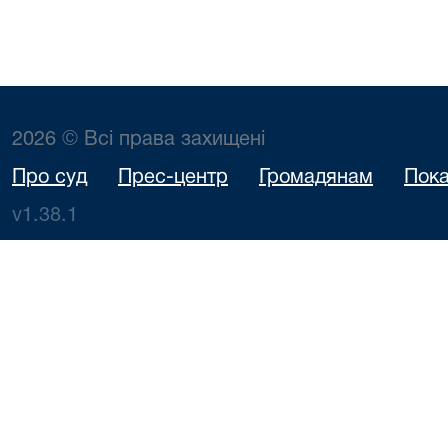
2026 © Всі права захищені
Про суд
Прес-центр
Громадянам
Пока
v1.38.1