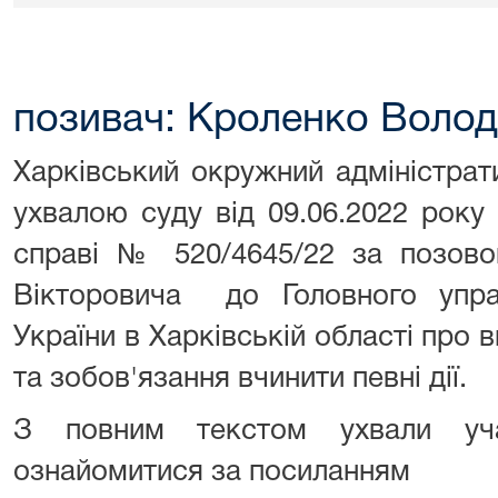
позивач: Кроленко Воло
Харківський окружний адміністрат
ухвалою суду від 09.06.2022 рок
справі № 520/4645/22 за позо
Вікторовича до Головного упра
України в Харківській області про 
та зобов'язання вчинити певні дії.
З повним текстом ухвали уч
ознайомитися за посиланням