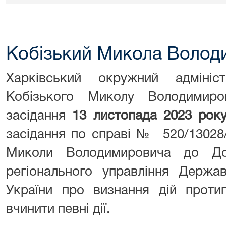
Кобізький Микола Волод
Харківський окружний адмініс
Кобізького Миколу Володимиро
засідання
13 листопада 2023 ро
засідання по справі № 520/13028
Миколи Володимировича до До
регіонального управління Держа
України про визнання дій проти
вчинити певні дії.