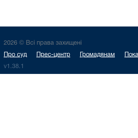
2026 © Всі права захищені
Про суд
Прес-центр
Громадянам
Пока
v1.38.1