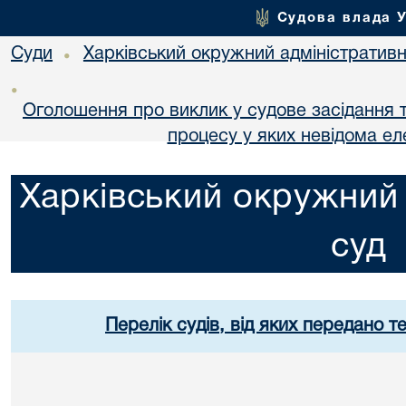
Судова влада 
Суди
Харківський окружний адміністративн
•
•
Оголошення про виклик у судове засідання т
процесу у яких невідома е
Харківський окружний 
суд
Перелік судів, від яких передано т