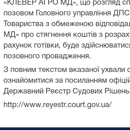
«КЛЕВЕР АГРО МД», що розгляд сп
позовом Головного управління ДПС 
Товариства з обмеженою відповід
МД» про стягнення коштів з розрах
рахунок готівки, буде здійснювати
позовного провадження.
З повним текстом вказаної ухвали
ознайомитися за посиланням офіці
Державний Реєстр Судових Рішень
http://www.reyestr.court.gov.ua/