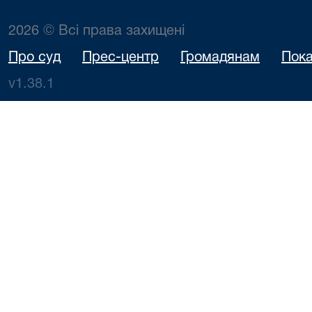
2026 © Всі права захищені
Про суд
Прес-центр
Громадянам
Пока
v1.38.1