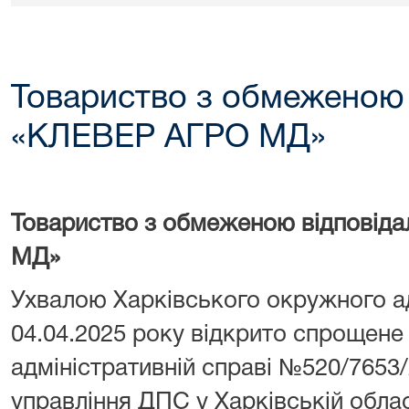
Товариство з обмеженою 
«КЛЕВЕР АГРО МД»
Товариство з обмеженою відповід
МД»
Ухвалою Харківського окружного ад
04.04.2025 року відкрито спрощен
адміністративній справі №520/7653
управління ДПС у Харківській облас