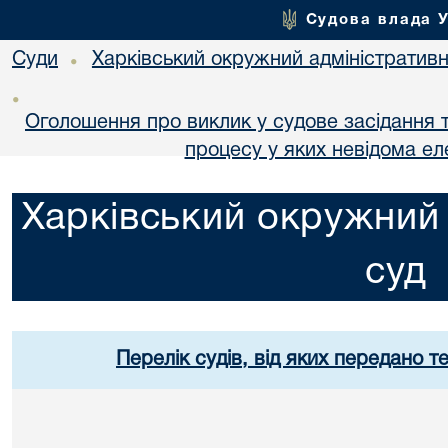
Судова влада 
Суди
Харківський окружний адміністративн
•
•
Оголошення про виклик у судове засідання т
процесу у яких невідома е
Харківський окружний 
суд
Перелік судів, від яких передано т