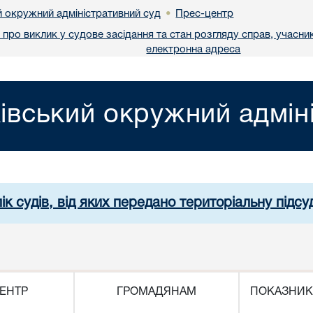
й окружний адміністративний суд
Прес-центр
•
про виклик у судове засідання та стан розгляду справ, учасник
електронна адреса
івський окружний адмін
ік судів, від яких передано територіальну підсуд
ЕНТР
ГРОМАДЯНАМ
ПОКАЗНИК