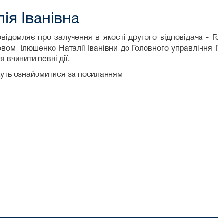
ія Іванівна
відомляє про залучення в якості другого відповідача - 
овом Ілюшенко Наталії Іванівни до Головного управління П
 вчинити певні дії.
жуть ознайомитися за посиланням