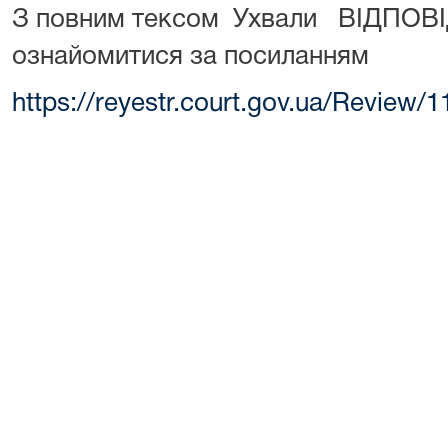
З повним тексом Ухвали ВІДПОВІ
ознайомитися за посиланням
https://reyestr.court.gov.ua/Review/