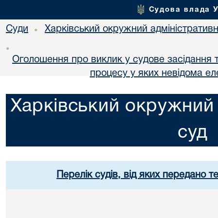
Судова влада 
Суди
Харківський окружний адміністративн
•
•
Оголошення про виклик у судове засідання т
процесу у яких невідома е
Харківський окружний 
суд
Перелік судів, від яких передано т