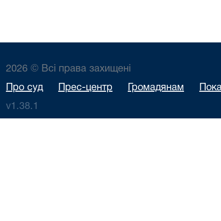
2026 © Всі права захищені
Про суд
Прес-центр
Громадянам
Пока
v1.38.1