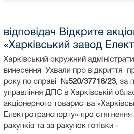
відповідач Відкрите акці
«Харківський завод Елек
Харківський окружний адміністрат
винесення Ухвали про відкриття п
року по справі №
520/37718/23
, за
управління ДПС в Харківській облас
акціонерного товариства «Харківсь
Електротранспорту« про стягнення
рахунків та за рахунок готівки -