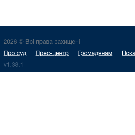
2026 © Всі права захищені
Про суд
Прес-центр
Громадянам
Пока
v1.38.1