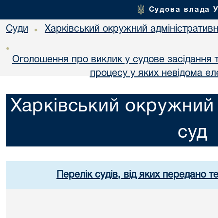
Судова влада 
Суди
Харківський окружний адміністративн
•
•
Оголошення про виклик у судове засідання т
процесу у яких невідома е
Харківський окружний 
суд
Перелік судів, від яких передано т