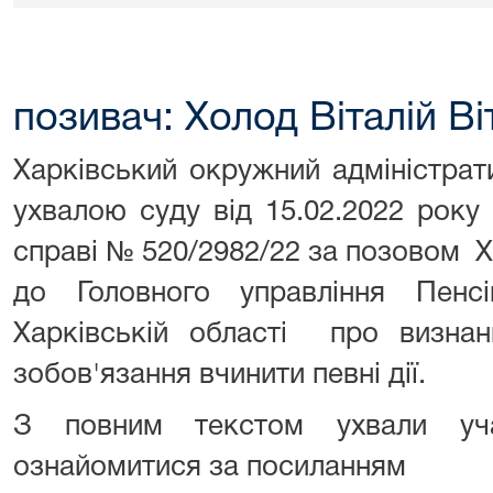
позивач: Холод Віталій Ві
Харківський окружний адміністрат
ухвалою суду від 15.02.2022 рок
справі № 520/2982/22 за позовом Х
до Головного управління Пенс
Харківській області про визнан
зобов'язання вчинити певні дії.
З повним текстом ухвали уч
ознайомитися за посиланням