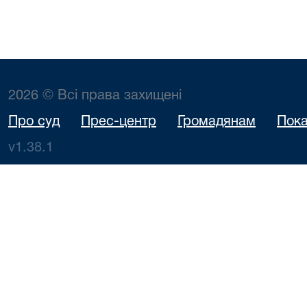
2026 © Всі права захищені
Про суд
Прес-центр
Громадянам
Пока
v1.38.1