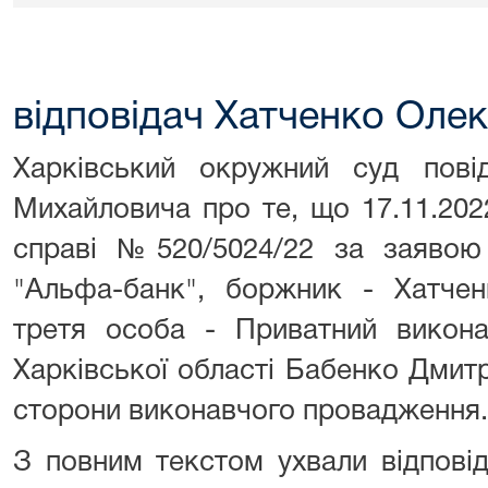
відповідач Хатченко Оле
Харківський окружний суд пові
Михайловича про те, що 17.11.202
справі №520/5024/22 за заявою 
"Альфа-банк", боржник - Хатчен
третя особа - Приватний викона
Харківської області Бабенко Дмит
сторони виконавчого провадження.
З повним текстом ухвали відпові