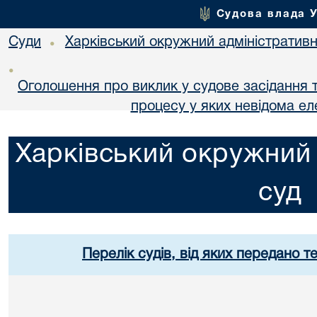
Судова влада 
Суди
Харківський окружний адміністративн
•
•
Оголошення про виклик у судове засідання т
процесу у яких невідома е
Харківський окружний 
суд
Перелік судів, від яких передано т