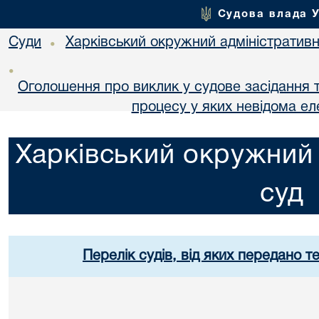
Судова влада 
Суди
Харківський окружний адміністративн
•
•
Оголошення про виклик у судове засідання т
процесу у яких невідома е
Харківський окружний 
суд
Перелік судів, від яких передано т