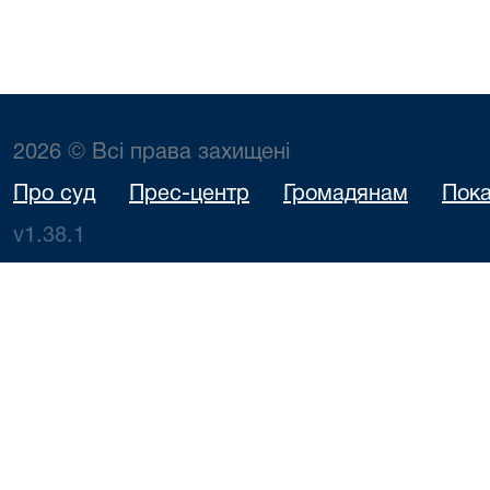
2026 © Всі права захищені
Про суд
Прес-центр
Громадянам
Пока
v1.38.1