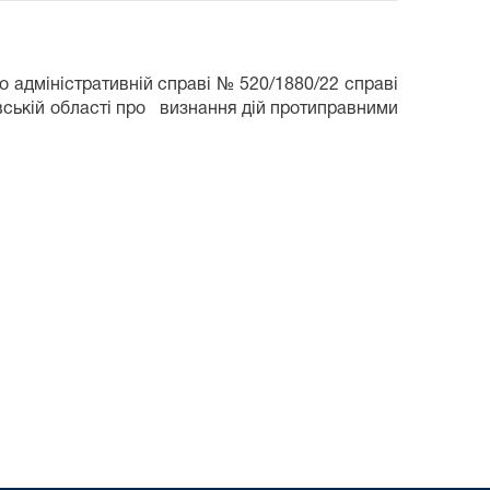
адміністративній справі № 520/1880/22 справі
ській області про визнання дій протиправними