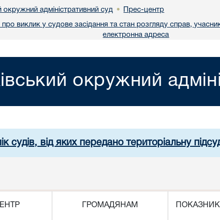
й окружний адміністративний суд
Прес-центр
•
про виклик у судове засідання та стан розгляду справ, учасник
електронна адреса
івський окружний адмін
ік судів, від яких передано територіальну підсуд
ЕНТР
ГРОМАДЯНАМ
ПОКАЗНИК