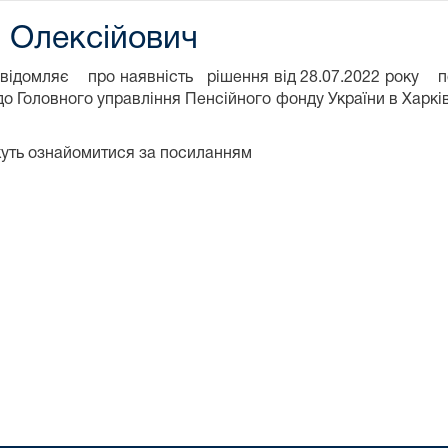
 Олексійович
овідомляє про наявність рішення від 28.07.2022 року по 
Головного управління Пенсійного фонду України в Харків
жуть ознайомитися за посиланням