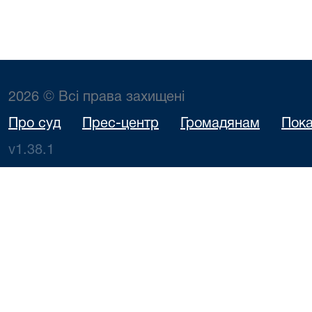
2026 © Всі права захищені
Про суд
Прес-центр
Громадянам
Пока
v1.38.1