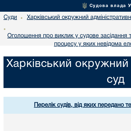
Судова влада 
Суди
Харківський окружний адміністративн
•
•
Оголошення про виклик у судове засідання т
процесу у яких невідома е
Харківський окружний 
суд
Перелік судів, від яких передано т