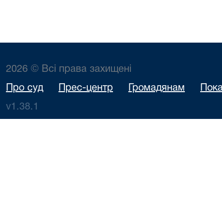
2026 © Всі права захищені
Про суд
Прес-центр
Громадянам
Пока
v1.38.1