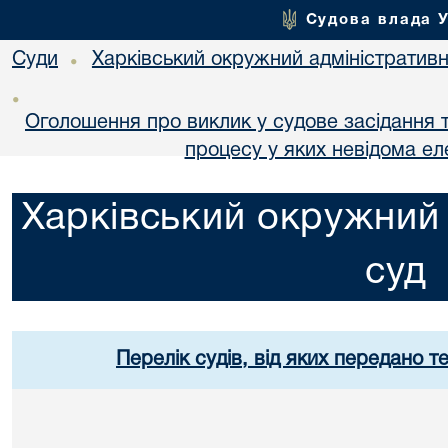
Судова влада 
Суди
Харківський окружний адміністративн
•
•
Оголошення про виклик у судове засідання т
процесу у яких невідома е
Харківський окружний 
суд
Перелік судів, від яких передано т