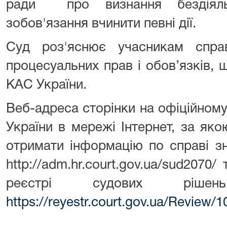
ради про визнання бездіяль
зобов'язання вчинити певні дії.
Суд роз'яснює учасникам спра
процесуальних прав і обов’язків, щ
КАС України.
Веб-адреса сторінки на офіційному
України в мережі Інтернет, за як
отримати інформацію по справі з
http://adm.hr.court.gov.ua/sud207
реєстрі судових ріше
https://reyestr.court.gov.ua/Review/