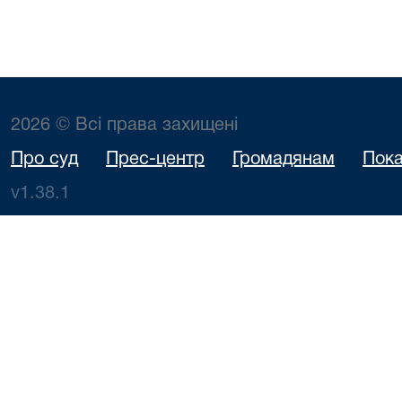
2026 © Всі права захищені
Про суд
Прес-центр
Громадянам
Пока
v1.38.1