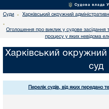
Судова влада 
Суди
Харківський окружний адміністративн
•
•
Оголошення про виклик у судове засідання т
процесу у яких невідома е
Харківський окружний 
суд
Перелік судів, від яких передано т