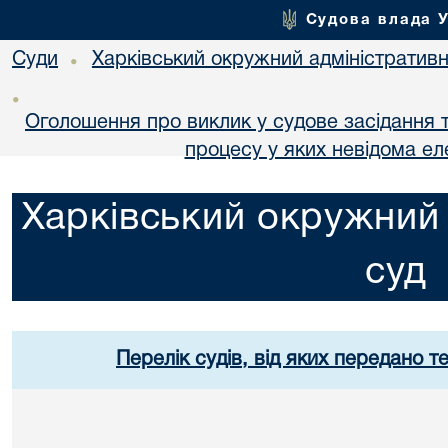
Судова влада 
Суди
Харківський окружний адміністративн
•
•
Оголошення про виклик у судове засідання т
процесу у яких невідома е
Харківський окружний 
суд
Перелік судів, від яких передано т