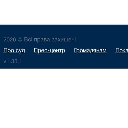
2026 © Всі права захищені
Про суд
Прес-центр
Громадянам
Пока
v1.38.1