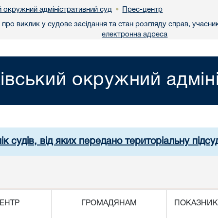
й окружний адміністративний суд
Прес-центр
•
про виклик у судове засідання та стан розгляду справ, учасник
електронна адреса
івський окружний адмін
ік судів, від яких передано територіальну підсуд
ЕНТР
ГРОМАДЯНАМ
ПОКАЗНИК