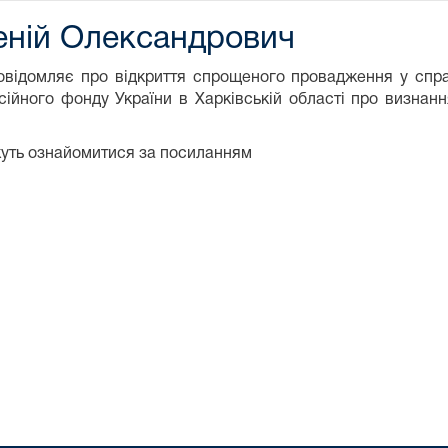
еній Олександрович
повідомляє про відкриття спрощеного провадження у спр
сійного фонду України в Харківській області про визнан
жуть ознайомитися за посиланням